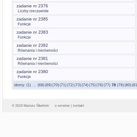
zadanie nr 2376
Liczby rzeczywiste
zadanie nr 2385
Funkcje
zadanie nr 2383
Funkcje
zadanie nr 2382
Równania i nierówności
zadanie nr 2381
Równania i nierówności
zadanie nr 2380
Funkcje
...
strony:
(1)
(68)
(69)
(70)
(71)
(72)
(73)
(74)
(75)
(76)
(77)
78
(79)
(80)
(81
© 2019 Mariusz Śliwiński
o serwisie
|
kontakt