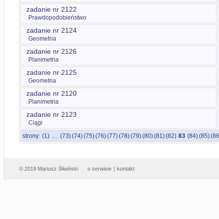
zadanie nr 2122
Prawdopodobieństwo
zadanie nr 2124
Geometria
zadanie nr 2126
Planimetria
zadanie nr 2125
Geometria
zadanie nr 2120
Planimetria
zadanie nr 2123
Ciągi
...
strony:
(1)
(73)
(74)
(75)
(76)
(77)
(78)
(79)
(80)
(81)
(82)
83
(84)
(85)
(86
© 2019 Mariusz Śliwiński
o serwisie
|
kontakt